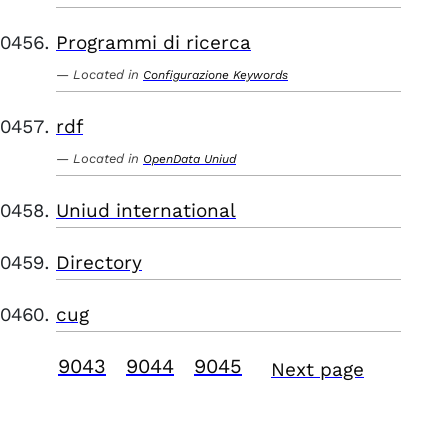
Programmi di ricerca
Located in
Configurazione Keywords
rdf
Located in
OpenData Uniud
Uniud international
Directory
cug
9043
9044
9045
Next page