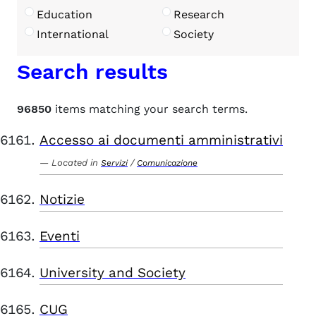
Education
Research
International
Society
Search results
96850
items matching your search terms.
Accesso ai documenti amministrativi
Located in
/
Servizi
Comunicazione
Notizie
Eventi
University and Society
CUG