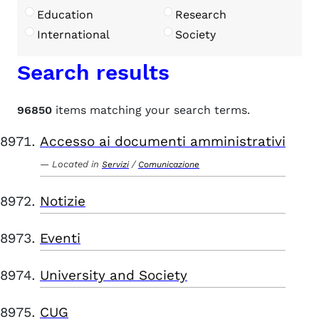
Education
Research
International
Society
Search results
96850
items matching your search terms.
Accesso ai documenti amministrativi
Located in
/
Servizi
Comunicazione
Notizie
Eventi
University and Society
CUG