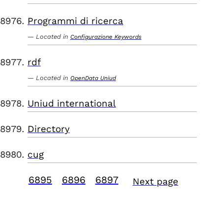
Programmi di ricerca
Located in
Configurazione Keywords
rdf
Located in
OpenData Uniud
Uniud international
Directory
cug
6895
6896
6897
Next page