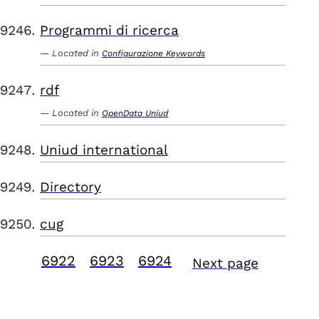
Programmi di ricerca
Located in
Configurazione Keywords
rdf
Located in
OpenData Uniud
Uniud international
Directory
cug
6922
6923
6924
Next page