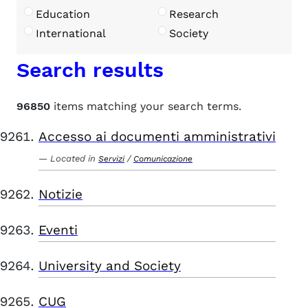
Education
Research
International
Society
Search results
96850
items matching your search terms.
Accesso ai documenti amministrativi
Located in
/
Servizi
Comunicazione
Notizie
Eventi
University and Society
CUG