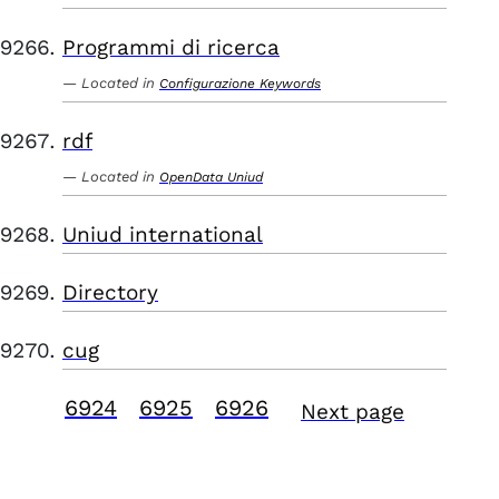
Programmi di ricerca
Located in
Configurazione Keywords
rdf
Located in
OpenData Uniud
Uniud international
Directory
cug
6924
6925
6926
Next page