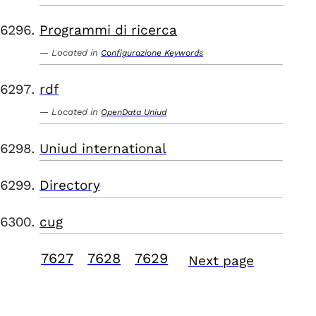
Programmi di ricerca
Located in
Configurazione Keywords
rdf
Located in
OpenData Uniud
Uniud international
Directory
cug
7627
7628
7629
Next page