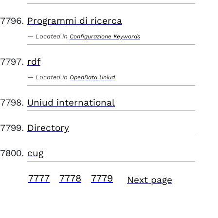
Programmi di ricerca
Located in
Configurazione Keywords
rdf
Located in
OpenData Uniud
Uniud international
Directory
cug
7777
7778
7779
Next page