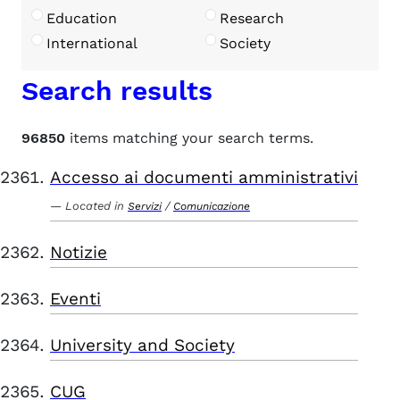
Education
Research
International
Society
Search results
96850
items matching your search terms.
Accesso ai documenti amministrativi
Located in
/
Servizi
Comunicazione
Notizie
Eventi
University and Society
CUG