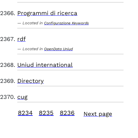
Programmi di ricerca
Located in
Configurazione Keywords
rdf
Located in
OpenData Uniud
Uniud international
Directory
cug
8234
8235
8236
Next page