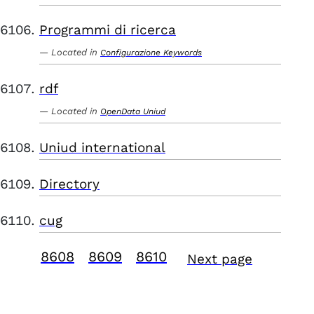
Programmi di ricerca
Located in
Configurazione Keywords
rdf
Located in
OpenData Uniud
Uniud international
Directory
cug
8608
8609
8610
Next page