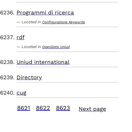
Programmi di ricerca
Located in
Configurazione Keywords
rdf
Located in
OpenData Uniud
Uniud international
Directory
cug
8621
8622
8623
Next page