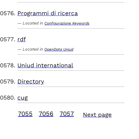
Programmi di ricerca
Located in
Configurazione Keywords
rdf
Located in
OpenData Uniud
Uniud international
Directory
cug
7055
7056
7057
Next page