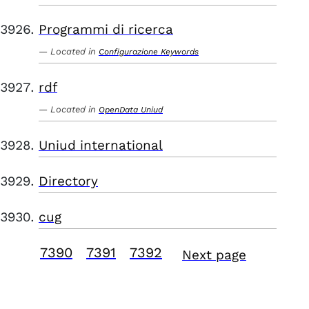
Programmi di ricerca
Located in
Configurazione Keywords
rdf
Located in
OpenData Uniud
Uniud international
Directory
cug
7390
7391
7392
Next page