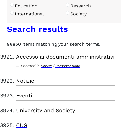
Education
Research
International
Society
Search results
96850
items matching your search terms.
Accesso ai documenti amministrativi
Located in
/
Servizi
Comunicazione
Notizie
Eventi
University and Society
CUG