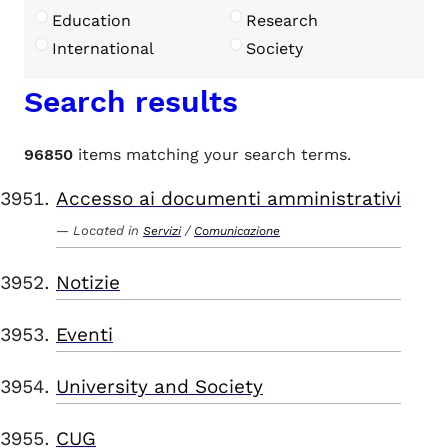
Education
Research
International
Society
Search results
96850
items matching your search terms.
Accesso ai documenti amministrativi
Located in
/
Servizi
Comunicazione
Notizie
Eventi
University and Society
CUG