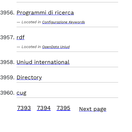
Programmi di ricerca
Located in
Configurazione Keywords
rdf
Located in
OpenData Uniud
Uniud international
Directory
cug
7393
7394
7395
Next page