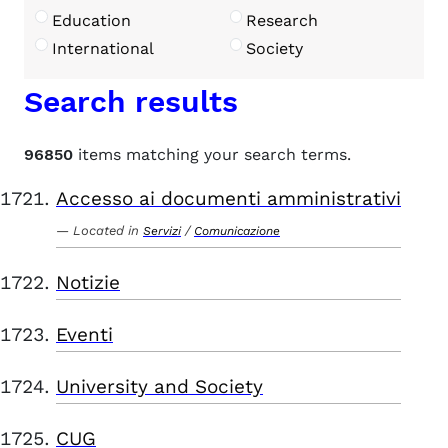
Education
Research
International
Society
Search results
96850
items matching your search terms.
Accesso ai documenti amministrativi
Located in
/
Servizi
Comunicazione
Notizie
Eventi
University and Society
CUG