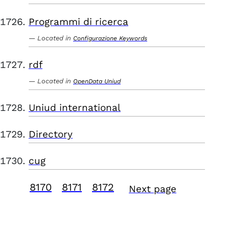
Programmi di ricerca
Located in
Configurazione Keywords
rdf
Located in
OpenData Uniud
Uniud international
Directory
cug
8170
8171
8172
Next page