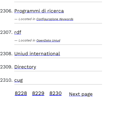
Programmi di ricerca
Located in
Configurazione Keywords
rdf
Located in
OpenData Uniud
Uniud international
Directory
cug
8228
8229
8230
Next page