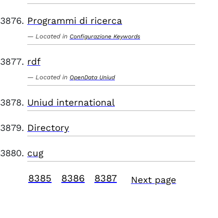
Programmi di ricerca
Located in
Configurazione Keywords
rdf
Located in
OpenData Uniud
Uniud international
Directory
cug
8385
8386
8387
Next page