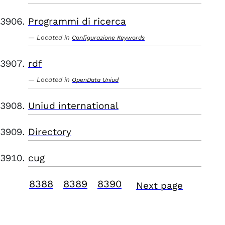
Programmi di ricerca
Located in
Configurazione Keywords
rdf
Located in
OpenData Uniud
Uniud international
Directory
cug
8388
8389
8390
Next page