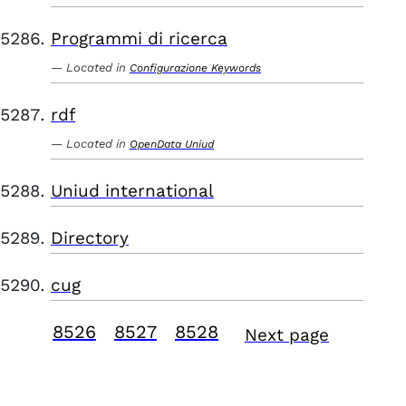
Programmi di ricerca
Located in
Configurazione Keywords
rdf
Located in
OpenData Uniud
Uniud international
Directory
cug
8526
8527
8528
Next page