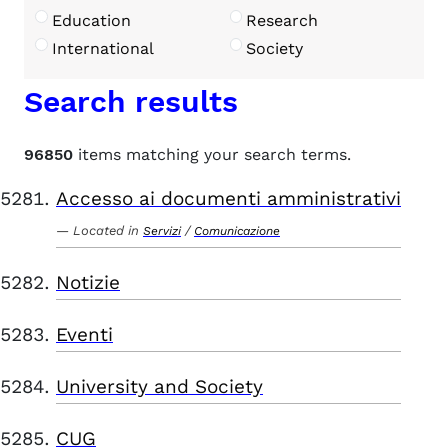
Education
Research
International
Society
Search results
96850
items matching your search terms.
Accesso ai documenti amministrativi
Located in
/
Servizi
Comunicazione
Notizie
Eventi
University and Society
CUG