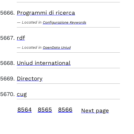
Programmi di ricerca
Located in
Configurazione Keywords
rdf
Located in
OpenData Uniud
Uniud international
Directory
cug
8564
8565
8566
Next page