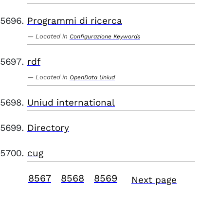
Programmi di ricerca
Located in
Configurazione Keywords
rdf
Located in
OpenData Uniud
Uniud international
Directory
cug
8567
8568
8569
Next page