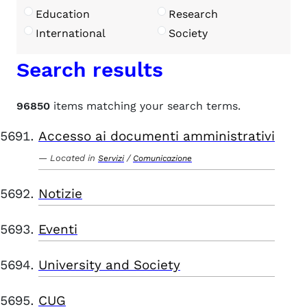
Education
Research
International
Society
Search results
96850
items matching your search terms.
Accesso ai documenti amministrativi
Located in
/
Servizi
Comunicazione
Notizie
Eventi
University and Society
CUG