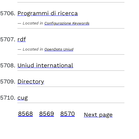
Programmi di ricerca
Located in
Configurazione Keywords
rdf
Located in
OpenData Uniud
Uniud international
Directory
cug
8568
8569
8570
Next page