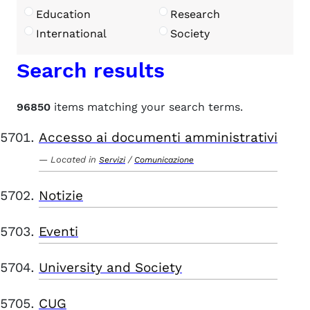
Education
Research
International
Society
Search results
96850
items matching your search terms.
Accesso ai documenti amministrativi
Located in
/
Servizi
Comunicazione
Notizie
Eventi
University and Society
CUG