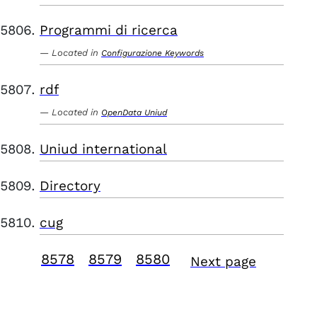
Programmi di ricerca
Located in
Configurazione Keywords
rdf
Located in
OpenData Uniud
Uniud international
Directory
cug
8578
8579
8580
Next page