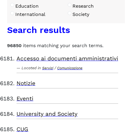
Education
Research
International
Society
Search results
96850
items matching your search terms.
Accesso ai documenti amministrativi
Located in
/
Servizi
Comunicazione
Notizie
Eventi
University and Society
CUG