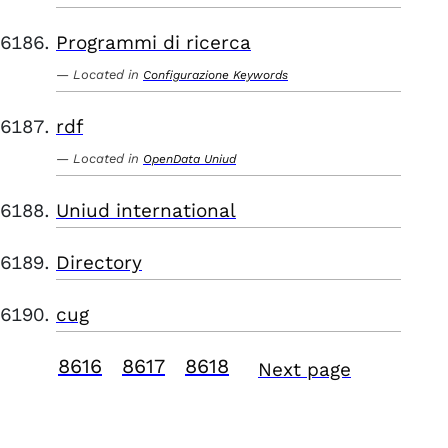
Programmi di ricerca
Located in
Configurazione Keywords
rdf
Located in
OpenData Uniud
Uniud international
Directory
cug
8616
8617
8618
Next page