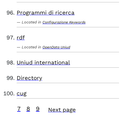
Programmi di ricerca
Located in
Configurazione Keywords
rdf
Located in
OpenData Uniud
Uniud international
Directory
cug
7
8
9
Next page