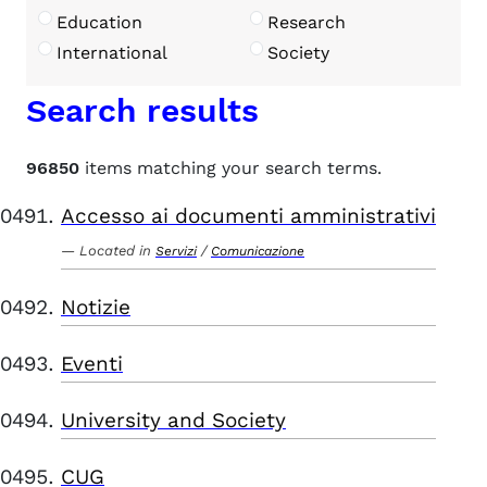
Education
Research
International
Society
Search results
96850
items matching your search terms.
Accesso ai documenti amministrativi
Located in
/
Servizi
Comunicazione
Notizie
Eventi
University and Society
CUG