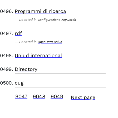
Programmi di ricerca
Located in
Configurazione Keywords
rdf
Located in
OpenData Uniud
Uniud international
Directory
cug
9047
9048
9049
Next page