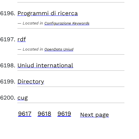
Programmi di ricerca
Located in
Configurazione Keywords
rdf
Located in
OpenData Uniud
Uniud international
Directory
cug
9617
9618
9619
Next page