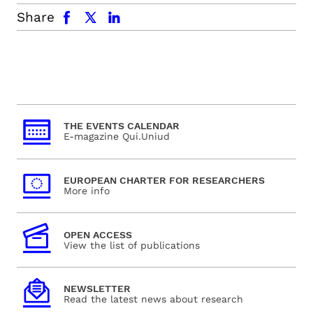
facebook
x.com
linkedin
Share
THE EVENTS CALENDAR
E-magazine Qui.Uniud
EUROPEAN CHARTER FOR RESEARCHERS
More info
OPEN ACCESS
View the list of publications
NEWSLETTER
Read the latest news about research