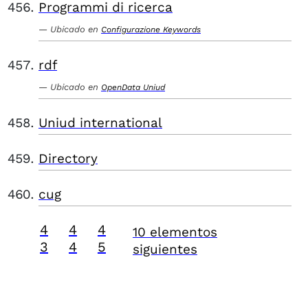
Programmi di ricerca
Ubicado en
Configurazione Keywords
rdf
Ubicado en
OpenData Uniud
Uniud international
Directory
cug
4
4
4
10 elementos
3
4
5
siguientes