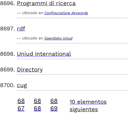
Programmi di ricerca
Ubicado en
Configurazione Keywords
rdf
Ubicado en
OpenData Uniud
Uniud international
Directory
cug
68
68
68
10 elementos
67
68
69
siguientes