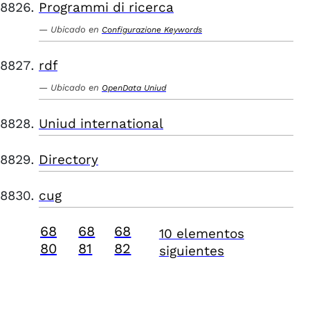
Programmi di ricerca
Ubicado en
Configurazione Keywords
rdf
Ubicado en
OpenData Uniud
Uniud international
Directory
cug
68
68
68
10 elementos
80
81
82
siguientes