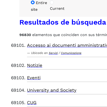
Entire
Current
site
Resultados de búsqueda
96830
elementos que coinciden con sus térmi
Accesso ai documenti amministrati
Ubicado en
/
Servizi
Comunicazione
Notizie
Eventi
University and Society
CUG