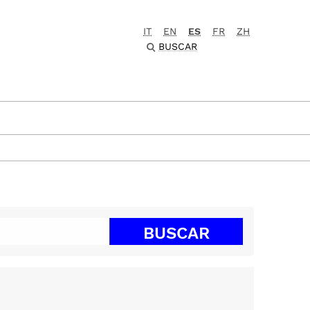
IT
EN
ES
FR
ZH
BUSCAR