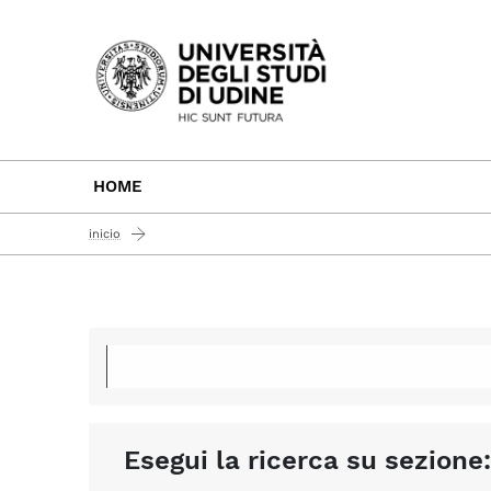
Passa al contenuto principale
HOME
inicio
Esegui la ricerca su sezione: