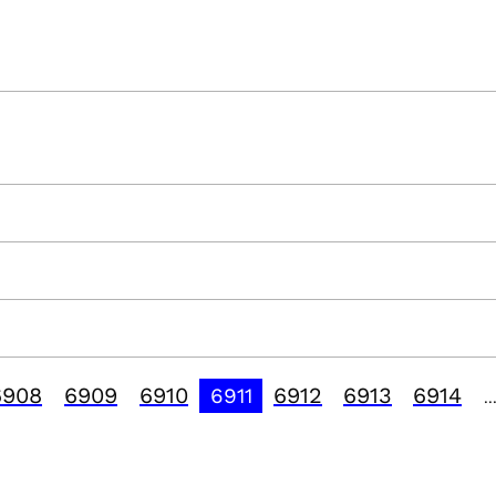
6908
6909
6910
6912
6913
6914
6911