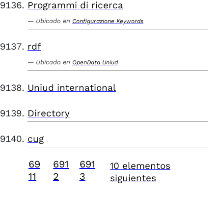
Programmi di ricerca
Ubicado en
Configurazione Keywords
rdf
Ubicado en
OpenData Uniud
Uniud international
Directory
cug
69
691
691
10 elementos
11
2
3
siguientes