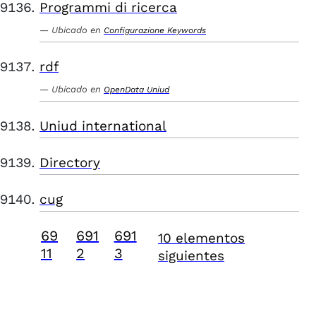
Programmi di ricerca
Ubicado en
Configurazione Keywords
rdf
Ubicado en
OpenData Uniud
Uniud international
Directory
cug
69
691
691
10 elementos
11
2
3
siguientes