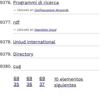
Programmi di ricerca
Ubicado en
Configurazione Keywords
rdf
Ubicado en
OpenData Uniud
Uniud international
Directory
cug
69
69
69
10 elementos
35
36
37
siguientes