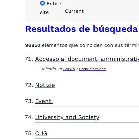
Entire
Current
site
Resultados de búsqueda
96850
elementos que coinciden con sus térmi
Accesso ai documenti amministrati
Ubicado en
/
Servizi
Comunicazione
Notizie
Eventi
University and Society
CUG