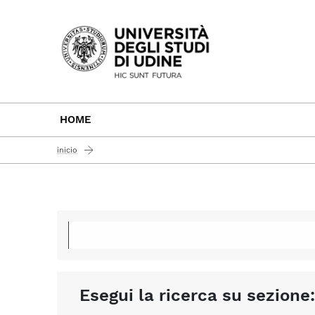
Passa al contenuto principale
HOME
inicio
Esegui la ricerca su sezione: