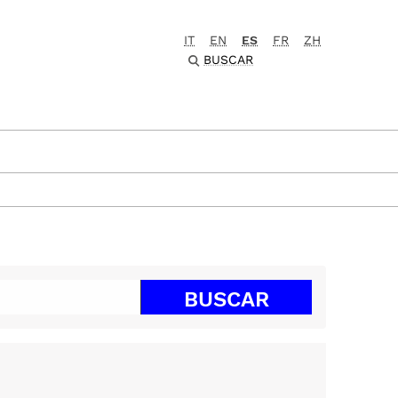
IT
EN
ES
FR
ZH
BUSCAR