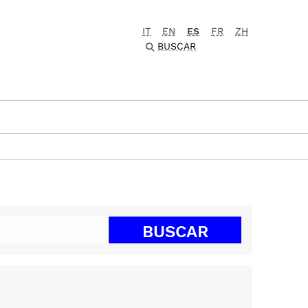
IT
EN
ES
FR
ZH
BUSCAR