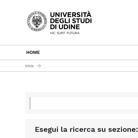
Passa al contenuto principale
HOME
inicio
Esegui la ricerca su sezione: