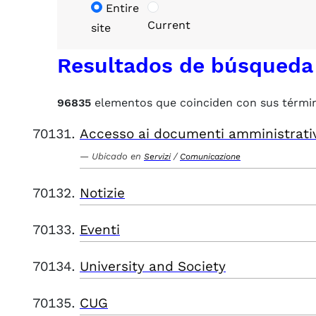
Entire
Current
site
Resultados de búsqueda
96835
elementos que coinciden con sus térmi
Accesso ai documenti amministrati
Ubicado en
/
Servizi
Comunicazione
Notizie
Eventi
University and Society
CUG