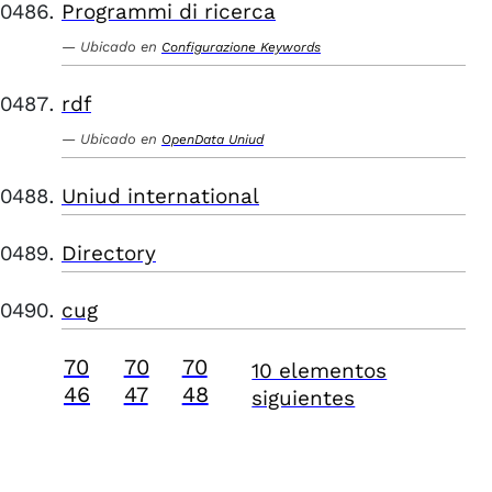
Programmi di ricerca
Ubicado en
Configurazione Keywords
rdf
Ubicado en
OpenData Uniud
Uniud international
Directory
cug
70
70
70
10 elementos
46
47
48
siguientes