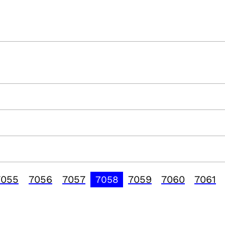
7055
7056
7057
7059
7060
7061
7058