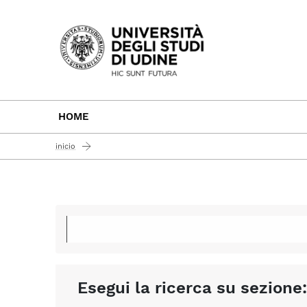
Passa al contenuto principale
HOME
inicio
Esegui la ricerca su sezione: