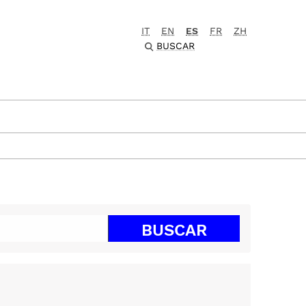
IT
EN
ES
FR
ZH
BUSCAR