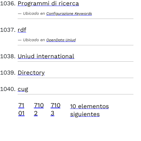
Programmi di ricerca
Ubicado en
Configurazione Keywords
rdf
Ubicado en
OpenData Uniud
Uniud international
Directory
cug
71
710
710
10 elementos
01
2
3
siguientes