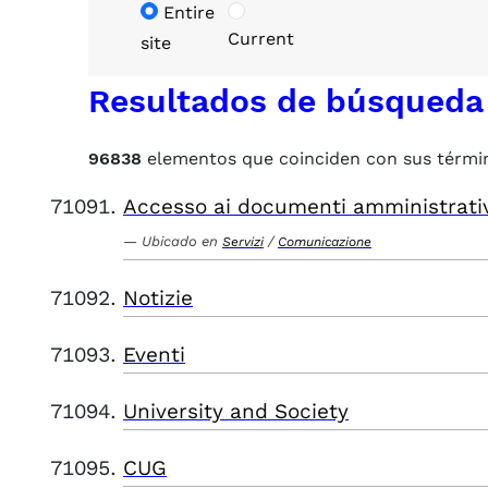
Entire
Current
site
Resultados de búsqueda
96838
elementos que coinciden con sus térmi
Accesso ai documenti amministrati
Ubicado en
/
Servizi
Comunicazione
Notizie
Eventi
University and Society
CUG