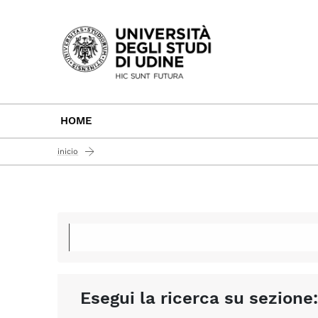
Passa al contenuto principale
HOME
inicio
Esegui la ricerca su sezione: