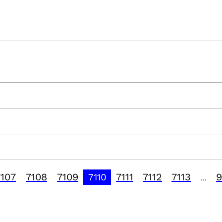
7107
7108
7109
7111
7112
7113
9
7110