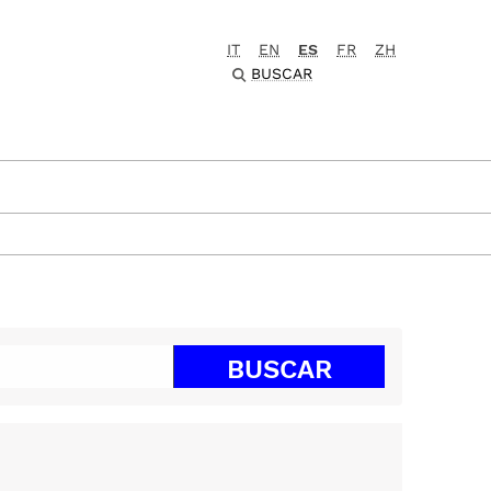
IT
EN
ES
FR
ZH
BUSCAR