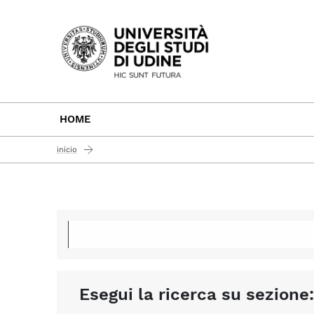
Passa al contenuto principale
HOME
inicio
Esegui la ricerca su sezione: