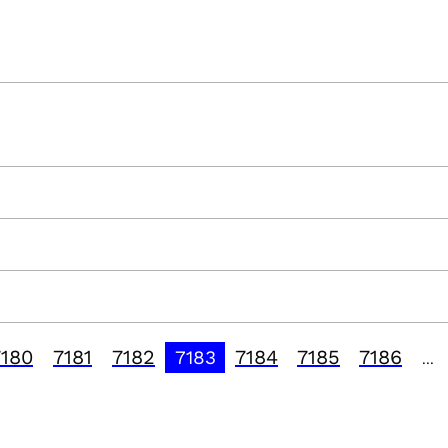
7180
7181
7182
7184
7185
7186
7183