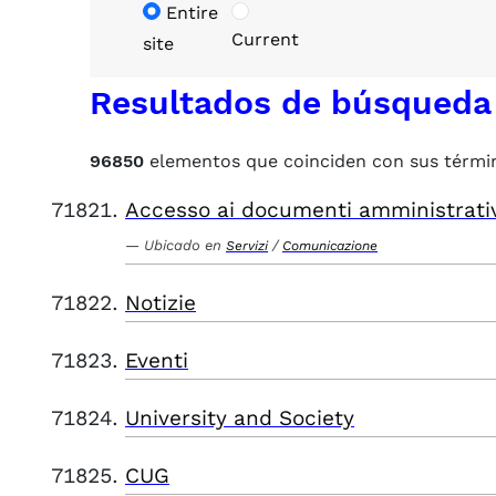
Entire
Current
site
Resultados de búsqueda
96850
elementos que coinciden con sus térmi
Accesso ai documenti amministrati
Ubicado en
/
Servizi
Comunicazione
Notizie
Eventi
University and Society
CUG