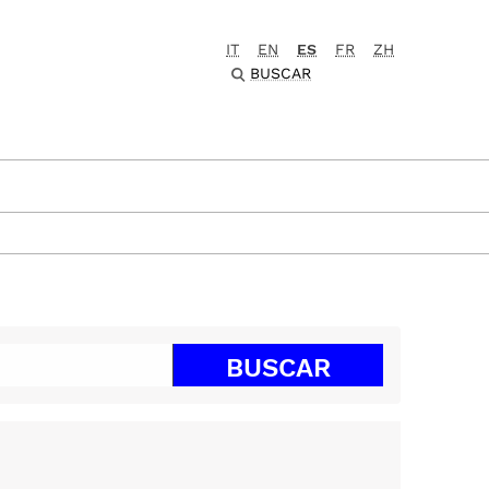
IT
EN
ES
FR
ZH
BUSCAR