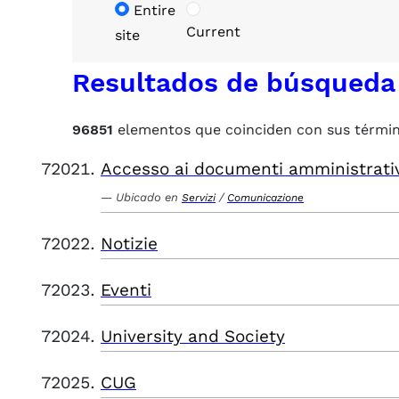
Entire
Current
site
Resultados de búsqueda
96851
elementos que coinciden con sus térmi
Accesso ai documenti amministrati
Ubicado en
/
Servizi
Comunicazione
Notizie
Eventi
University and Society
CUG