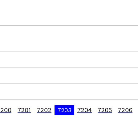
7200
7201
7202
7204
7205
7206
7203