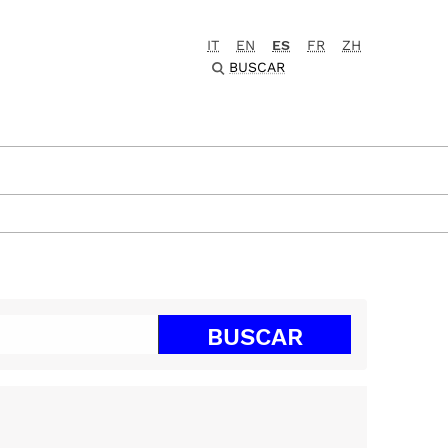
IT
EN
ES
FR
ZH
BUSCAR