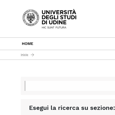
Passa al contenuto principale
HOME
inicio
Esegui la ricerca su sezione: