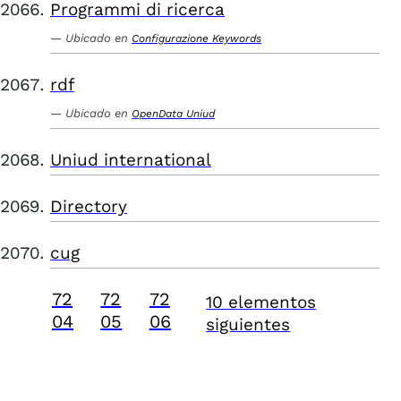
Programmi di ricerca
Ubicado en
Configurazione Keywords
rdf
Ubicado en
OpenData Uniud
Uniud international
Directory
cug
72
72
72
10 elementos
04
05
06
siguientes