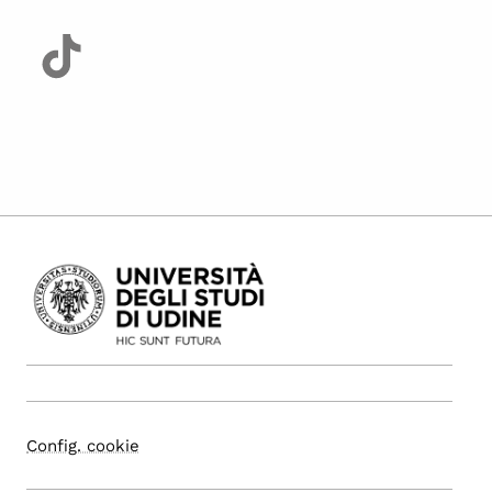
Config. cookie