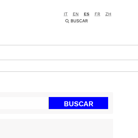
IT
EN
ES
FR
ZH
BUSCAR