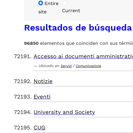
Entire
Current
site
Resultados de búsqueda
96850
elementos que coinciden con sus térmi
Accesso ai documenti amministrati
Ubicado en
/
Servizi
Comunicazione
Notizie
Eventi
University and Society
CUG