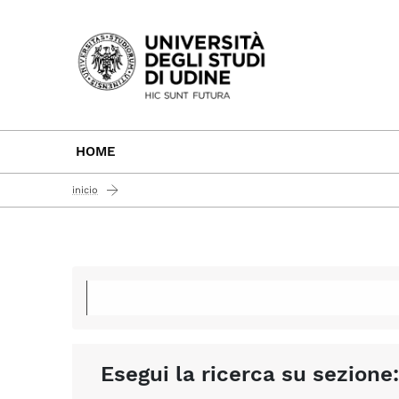
Passa al contenuto principale
HOME
inicio
Esegui la ricerca su sezione: