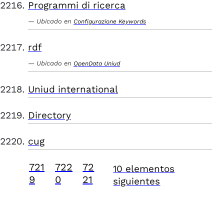
Programmi di ricerca
Ubicado en
Configurazione Keywords
rdf
Ubicado en
OpenData Uniud
Uniud international
Directory
cug
721
722
72
10 elementos
9
0
21
siguientes