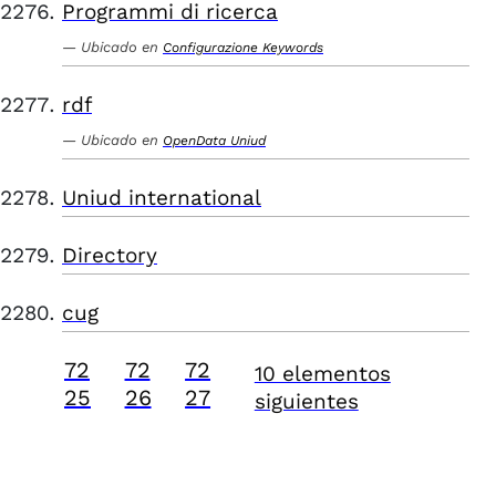
Programmi di ricerca
Ubicado en
Configurazione Keywords
rdf
Ubicado en
OpenData Uniud
Uniud international
Directory
cug
72
72
72
10 elementos
25
26
27
siguientes