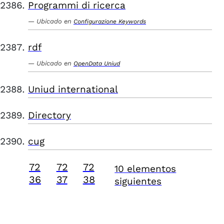
Programmi di ricerca
Ubicado en
Configurazione Keywords
rdf
Ubicado en
OpenData Uniud
Uniud international
Directory
cug
72
72
72
10 elementos
36
37
38
siguientes