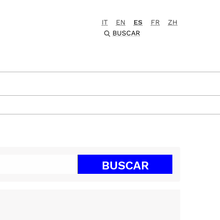
IT
EN
ES
FR
ZH
BUSCAR