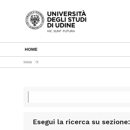
Passa al contenuto principale
HOME
inicio
Esegui la ricerca su sezione: