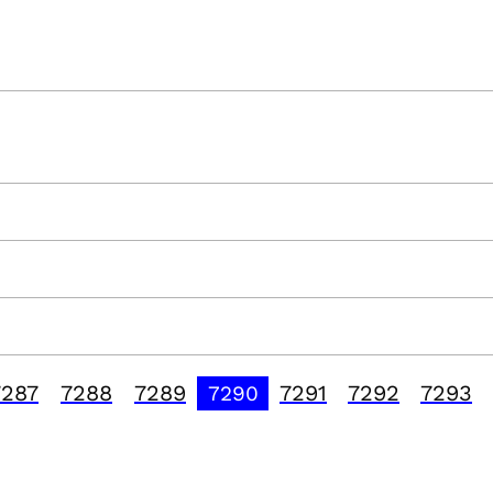
7287
7288
7289
7291
7292
7293
7290