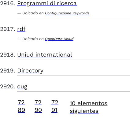
Programmi di ricerca
Ubicado en
Configurazione Keywords
rdf
Ubicado en
OpenData Uniud
Uniud international
Directory
cug
72
72
72
10 elementos
89
90
91
siguientes